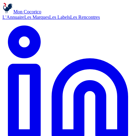
Mon Cocorico
L'Annuaire
Les Marques
Les Labels
Les Rencontres