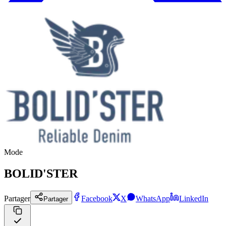
Mode
BOLID'STER
Partager
Facebook
X
WhatsApp
LinkedIn
Partager