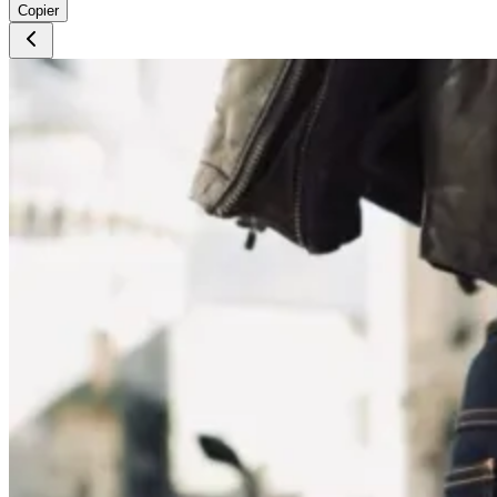
Copier