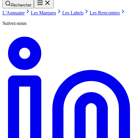
Rechercher
L'Annuaire
Les Marques
Les Labels
Les Rencontres
Suivez-nous