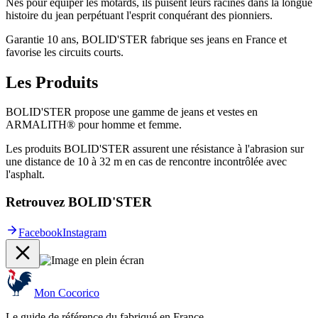
Nés pour équiper les motards, ils puisent leurs racines dans la longue
histoire du jean perpétuant l'esprit conquérant des pionniers.
Garantie 10 ans, BOLID'STER fabrique ses jeans en France et
favorise les circuits courts.
Les Produits
BOLID'STER propose une gamme de jeans et vestes en
ARMALITH® pour homme et femme.
Les produits BOLID'STER assurent une résistance à l'abrasion sur
une distance de 10 à 32 m en cas de rencontre incontrôlée avec
l'asphalt.
Retrouvez BOLID'STER
Facebook
Instagram
Mon Cocorico
Le guide de référence du fabriqué en France.