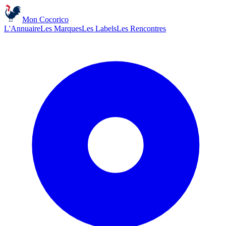
Mon Cocorico
L'Annuaire
Les Marques
Les Labels
Les Rencontres