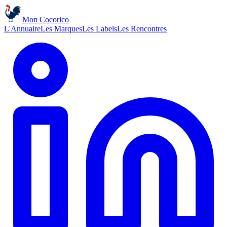
Mon Cocorico
L'Annuaire
Les Marques
Les Labels
Les Rencontres