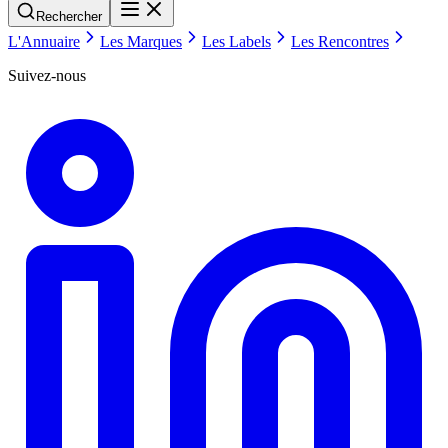
Rechercher
L'Annuaire
Les Marques
Les Labels
Les Rencontres
Suivez-nous