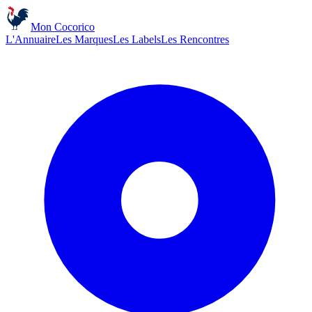
Mon Cocorico
L'Annuaire
Les Marques
Les Labels
Les Rencontres