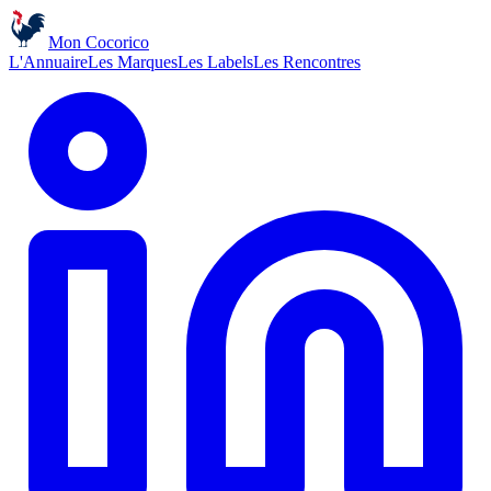
Mon Cocorico
L'Annuaire
Les Marques
Les Labels
Les Rencontres