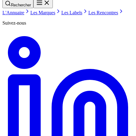
Rechercher
L'Annuaire
Les Marques
Les Labels
Les Rencontres
Suivez-nous