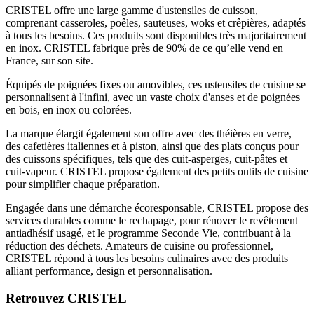
CRISTEL offre une large gamme d'ustensiles de cuisson,
comprenant casseroles, poêles, sauteuses, woks et crêpières, adaptés
à tous les besoins. Ces produits sont disponibles très majoritairement
en inox. CRISTEL fabrique près de 90% de ce qu’elle vend en
France, sur son site.
Équipés de poignées fixes ou amovibles, ces ustensiles de cuisine se
personnalisent à l'infini, avec un vaste choix d'anses et de poignées
en bois, en inox ou colorées.
La marque élargit également son offre avec des théières en verre,
des cafetières italiennes et à piston, ainsi que des plats conçus pour
des cuissons spécifiques, tels que des cuit-asperges, cuit-pâtes et
cuit-vapeur. CRISTEL propose également des petits outils de cuisine
pour simplifier chaque préparation.
Engagée dans une démarche écoresponsable, CRISTEL propose des
services durables comme le rechapage, pour rénover le revêtement
antiadhésif usagé, et le programme Seconde Vie, contribuant à la
réduction des déchets. Amateurs de cuisine ou professionnel,
CRISTEL répond à tous les besoins culinaires avec des produits
alliant performance, design et personnalisation.
Retrouvez CRISTEL