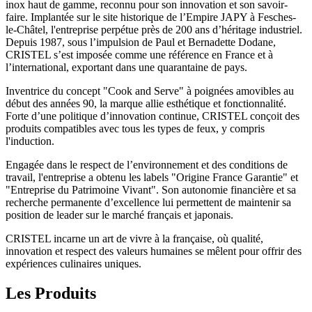
inox haut de gamme, reconnu pour son innovation et son savoir-
faire. Implantée sur le site historique de l’Empire JAPY à Fesches-
le-Châtel, l'entreprise perpétue près de 200 ans d’héritage industriel.
Depuis 1987, sous l’impulsion de Paul et Bernadette Dodane,
CRISTEL s’est imposée comme une référence en France et à
l’international, exportant dans une quarantaine de pays.
Inventrice du concept "Cook and Serve" à poignées amovibles au
début des années 90, la marque allie esthétique et fonctionnalité.
Forte d’une politique d’innovation continue, CRISTEL conçoit des
produits compatibles avec tous les types de feux, y compris
l'induction.
Engagée dans le respect de l’environnement et des conditions de
travail, l'entreprise a obtenu les labels "Origine France Garantie" et
"Entreprise du Patrimoine Vivant". Son autonomie financière et sa
recherche permanente d’excellence lui permettent de maintenir sa
position de leader sur le marché français et japonais.
CRISTEL incarne un art de vivre à la française, où qualité,
innovation et respect des valeurs humaines se mêlent pour offrir des
expériences culinaires uniques.
Les Produits