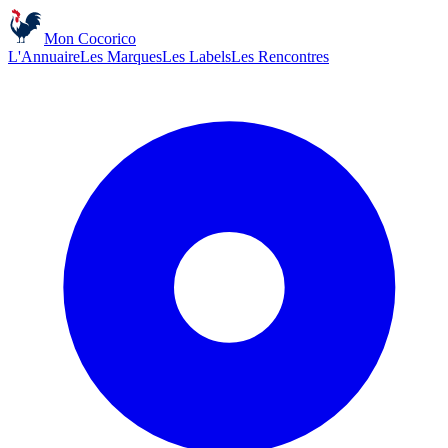
Mon Cocorico
L'Annuaire
Les Marques
Les Labels
Les Rencontres