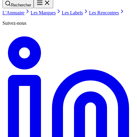
Rechercher
L'Annuaire
Les Marques
Les Labels
Les Rencontres
Suivez-nous