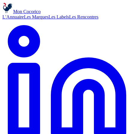
Mon Cocorico
L'Annuaire
Les Marques
Les Labels
Les Rencontres