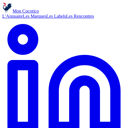
Mon Cocorico
L'Annuaire
Les Marques
Les Labels
Les Rencontres