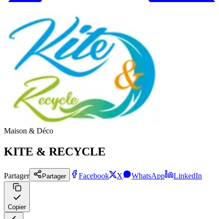
Maison & Déco
KITE & RECYCLE
Partager
Facebook
X
WhatsApp
LinkedIn
Partager
Copier