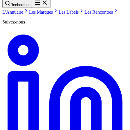
Rechercher
L'Annuaire
Les Marques
Les Labels
Les Rencontres
Suivez-nous