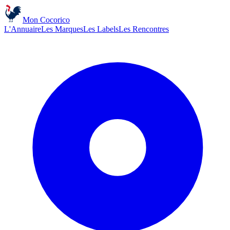
Mon Cocorico
L'Annuaire
Les Marques
Les Labels
Les Rencontres