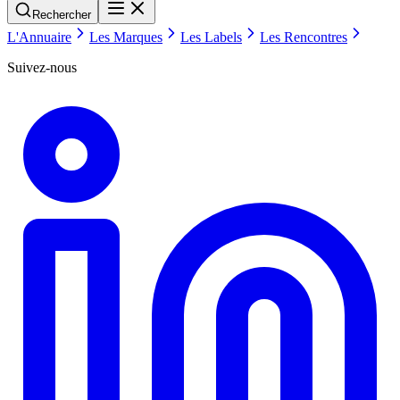
Rechercher
L'Annuaire
Les Marques
Les Labels
Les Rencontres
Suivez-nous