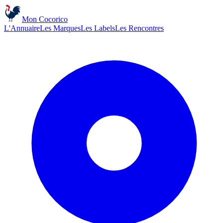
Mon Cocorico
L'Annuaire
Les Marques
Les Labels
Les Rencontres