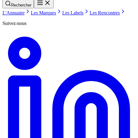
Rechercher
L'Annuaire
Les Marques
Les Labels
Les Rencontres
Suivez-nous