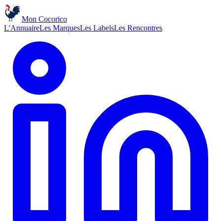
Mon Cocorico
L'Annuaire
Les Marques
Les Labels
Les Rencontres