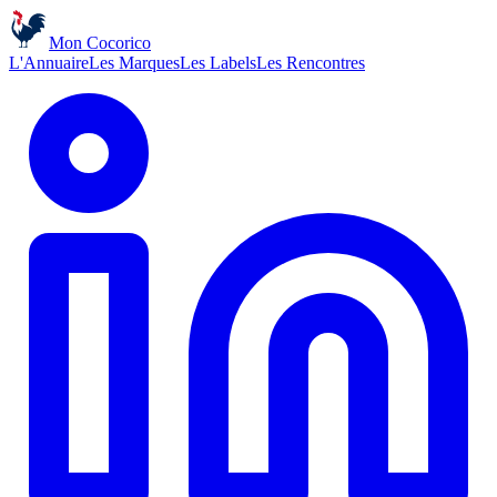
Mon Cocorico
L'Annuaire
Les Marques
Les Labels
Les Rencontres