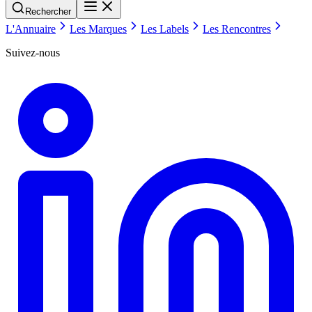
Rechercher
L'Annuaire
Les Marques
Les Labels
Les Rencontres
Suivez-nous