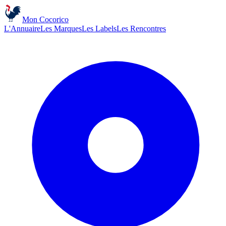
Mon Cocorico
L'Annuaire
Les Marques
Les Labels
Les Rencontres