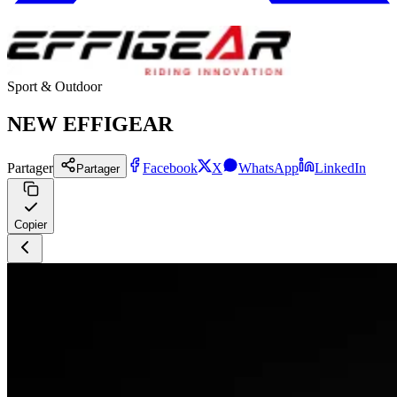
Sport & Outdoor
NEW EFFIGEAR
Partager
Facebook
X
WhatsApp
LinkedIn
Partager
Copier