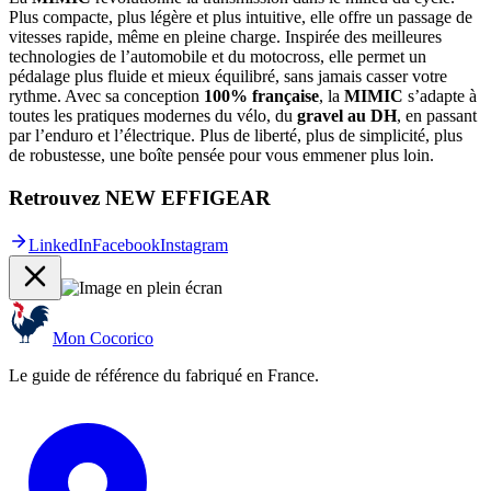
Plus compacte, plus légère et plus intuitive, elle offre un passage de
vitesses rapide, même en pleine charge. Inspirée des meilleures
technologies de l’automobile et du motocross, elle permet un
pédalage plus fluide et mieux équilibré, sans jamais casser votre
rythme. Avec sa conception
100% française
, la
MIMIC
s’adapte à
toutes les pratiques modernes du vélo, du
gravel au DH
, en passant
par l’enduro et l’électrique. Plus de liberté, plus de simplicité, plus
de robustesse, une boîte pensée pour vous emmener plus loin.
Retrouvez NEW EFFIGEAR
LinkedIn
Facebook
Instagram
Mon Cocorico
Le guide de référence du fabriqué en France.