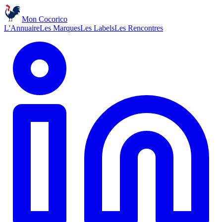
Mon Cocorico
L'Annuaire
Les Marques
Les Labels
Les Rencontres