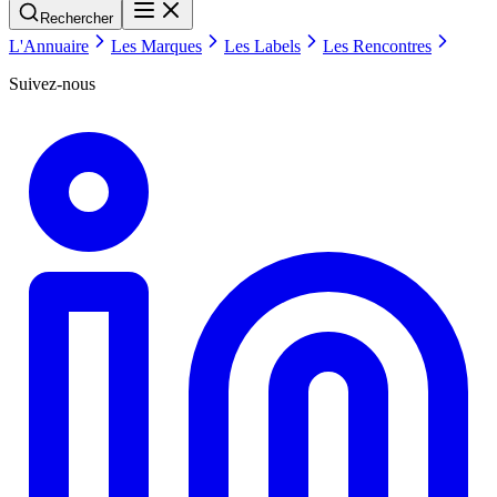
Rechercher
L'Annuaire
Les Marques
Les Labels
Les Rencontres
Suivez-nous