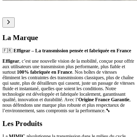
La Marque
🇫🇷
Effigear – La transmission pensée et fabriquée en France
Effigear
, c’est une nouvelle vision de la mobilité, conçue pour offrir
aux utilisateurs une transmission plus performante, plus fiable et
surtout
100% fabriquée en France
. Nos boîtes de vitesses
éliminent les contraintes des transmissions classiques, plus de chaîne
qui saute, plus de dérailleurs qui cassent, juste un passage de vitesses
fluide et instantané, quelles que soient les conditions. Notre
technologie est développée et fabriquée localement, garantissant
qualité, innovation et durabilité. Avec l’
Origine France Garantie
,
nous défendons une marque plus robuste et plus respectueux de
l’environnement, sans compromis sur la performance.🔧
Les Produits
La
MIMIC
révolutionne la transmission dans le milieu du cycle.