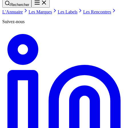
Rechercher
L'Annuaire
Les Marques
Les Labels
Les Rencontres
Suivez-nous