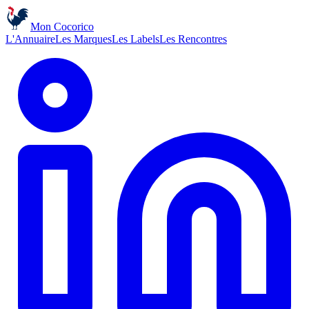
Mon Cocorico
L'Annuaire
Les Marques
Les Labels
Les Rencontres