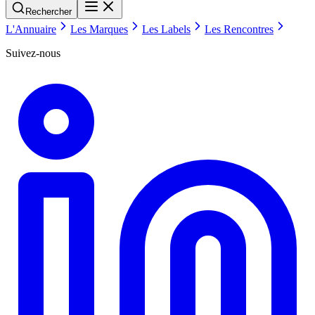
Rechercher
L'Annuaire
Les Marques
Les Labels
Les Rencontres
Suivez-nous