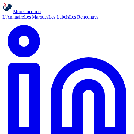
Mon Cocorico
L'Annuaire
Les Marques
Les Labels
Les Rencontres