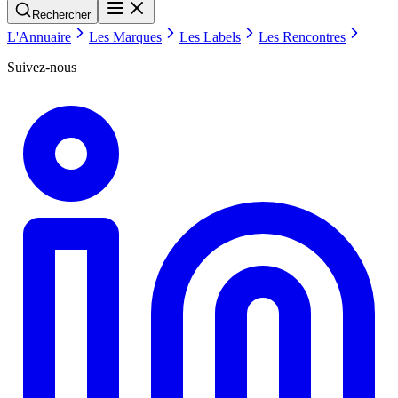
Rechercher
L'Annuaire
Les Marques
Les Labels
Les Rencontres
Suivez-nous