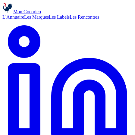
Mon Cocorico
L'Annuaire
Les Marques
Les Labels
Les Rencontres