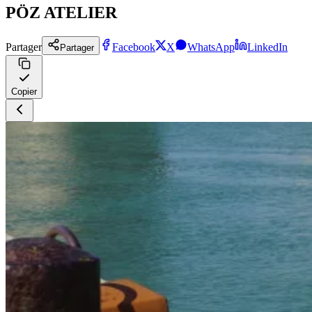
PÖZ ATELIER
Partager
Facebook
X
WhatsApp
LinkedIn
Partager
Copier